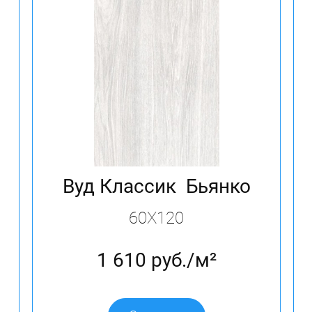
Вуд Классик Бьянко
60X120
1 610 руб./м²