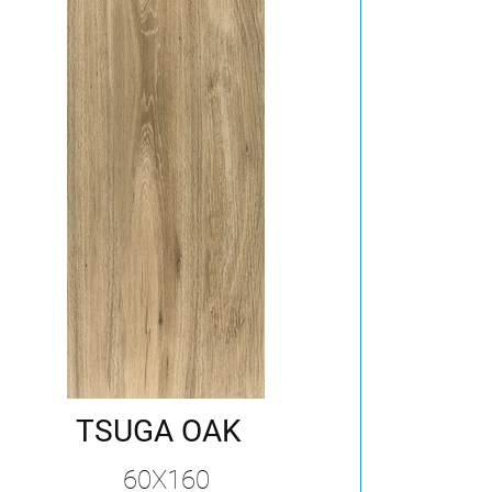
TSUGA OAK
60X160