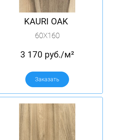
KAURI OAK
60X160
3 170 руб./м²
Заказать