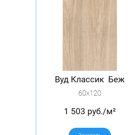
Вуд Классик Беж
60х120
1 503 руб./м²