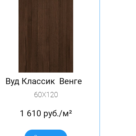
Вуд Классик Венге
60X120
1 610 руб./м²