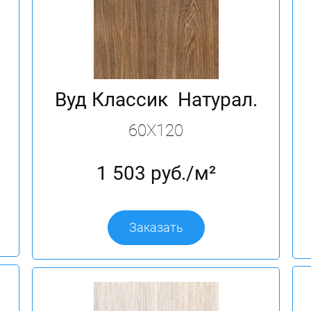
й
Вуд Классик Натурал.
60X120
1 503 руб./м²
Заказать