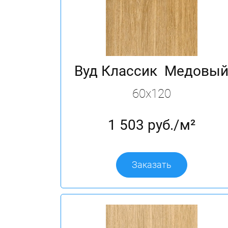
Вуд Классик Медовы
60х120
1 503 руб./м²
Заказать