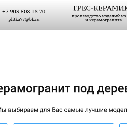
ГРЕС-КЕРАМИ
+7 903 508 18 70
производство изделий из
plitka77@bk.ru
и керамогранита
ерамогранит под дере
ы выбираем для Вас самые лучшие моде