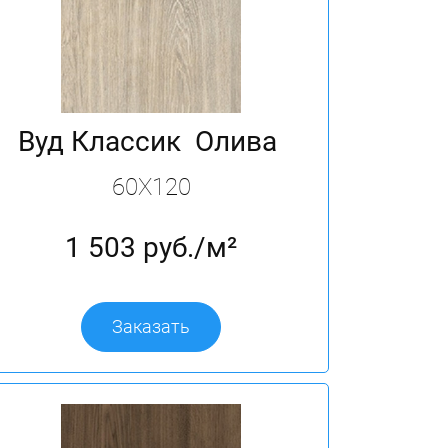
Вуд Классик Олива
60X120
1 503 руб./м²
Заказать