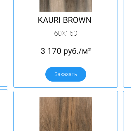
KAURI BROWN
60X160
3 170 руб./м²
Заказать