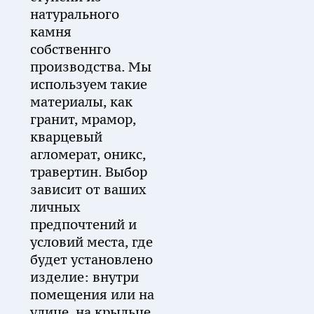
натурального
камня
собственнго
производства. Мы
используем такие
материалы, как
гранит, мрамор,
кварцевый
агломерат, оникс,
травертин. Выбор
зависит от ваших
личных
предпочтений и
условий места, где
будет установлено
изделие: внутри
помещения или на
улице, на крыльце